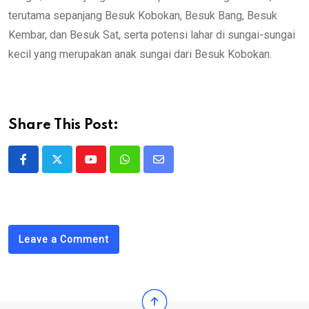
terutama sepanjang Besuk Kobokan, Besuk Bang, Besuk
Kembar, dan Besuk Sat, serta potensi lahar di sungai-sungai
kecil yang merupakan anak sungai dari Besuk Kobokan.
Share This Post:
Youtube
Whatsapp
Share
via
Email
Leave a Comment