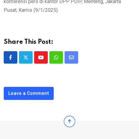
konferensi pers di kantor DPP PDIP, Menteng, Jakarta
Pusat, Kamis (9/1/2025).
Share This Post:
Youtube
Whatsapp
Share
via
Email
Leave a Comment