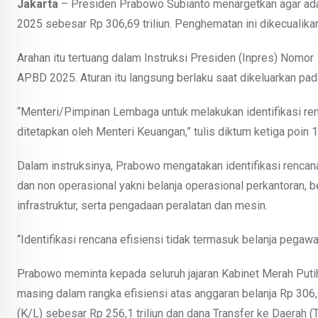
Jakarta
– Presiden Prabowo Subianto menargetkan agar ad
2025 sebesar Rp 306,69 triliun. Penghematan ini dikecualikan
Arahan itu tertuang dalam Instruksi Presiden (Inpres) Nomo
APBD 2025. Aturan itu langsung berlaku saat dikeluarkan pad
“Menteri/Pimpinan Lembaga untuk melakukan identifikasi re
ditetapkan oleh Menteri Keuangan,” tulis diktum ketiga poin 1
Dalam instruksinya, Prabowo mengatakan identifikasi rencana 
dan non operasional yakni belanja operasional perkantoran, 
infrastruktur, serta pengadaan peralatan dan mesin.
“Identifikasi rencana efisiensi tidak termasuk belanja pegawai
Prabowo meminta kepada seluruh jajaran Kabinet Merah Puti
masing dalam rangka efisiensi atas anggaran belanja Rp 306,69
(K/L) sebesar Rp 256,1 triliun dan dana Transfer ke Daerah (T