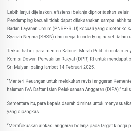
Lebih lanjut dijelaskan, efisiensi belanja diprioritaskan sela
Pendamping kecuali tidak dapat dilaksanakan sampai akhir 
Badan Layanan Umum (PNBP-BLU) kecuali yang disetor ke kas
Syariah Negara (SBSN) dan menjadi underlying asset dalam 
Terkait hal ini, para menteri Kabinet Merah Putih diminta men
Komisi Dewan Perwakilan Rakyat (DPR) RI untuk mendapat pe
Sri Mulyani paling lambat 14 Februari 2025.
“Menteri Keuangan untuk melakukan revisi anggaran Kement
halaman IVA Daftar Isian Pelaksanaan Anggaran (DIPA),” tulis
Sementara itu, para kepala daerah diminta untuk menyesuaik
yang dipangkas.
“Memfokuskan alokasi anggaran belanja pada target kinerja p