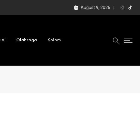
August 9, 2026
ial
Olahraga
Kolom