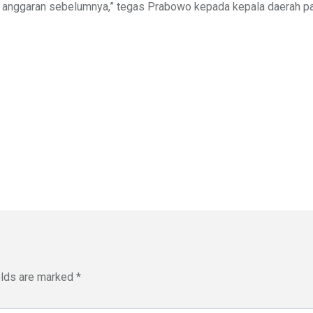
un anggaran sebelumnya,” tegas Prabowo kepada kepala daerah p
elds are marked
*