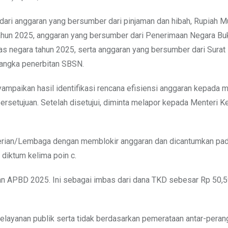
in dari anggaran yang bersumber dari pinjaman dan hibah, Rupiah M
tahun 2025, anggaran yang bersumber dari Penerimaan Negara Bu
 negara tahun 2025, serta anggaran yang bersumber dari Surat
rangka penerbitan SBSN.
yampaikan hasil identifikasi rencana efisiensi anggaran kepada m
rsetujuan. Setelah disetujui, diminta melapor kepada Menteri 
erian/Lembaga dengan memblokir anggaran dan dicantumkan pad
 diktum kelima poin c.
an APBD 2025. Ini sebagai imbas dari dana TKD sebesar Rp 50,59 
elayanan publik serta tidak berdasarkan pemerataan antar-peran