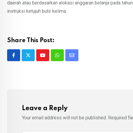
daerah atau berdasarkan alokasi anggaran belanja pada tah
instruksi ketujuh butir kelima.
Share This Post:
Youtube
Whatsapp
Share
via
Email
Leave a Reply
Your email address will not be published.
Required fi