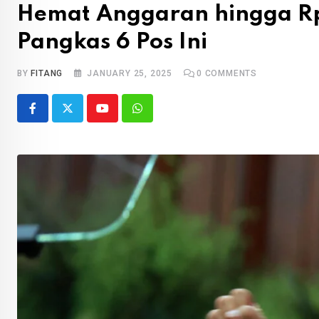
Hemat Anggaran hingga Rp
Pangkas 6 Pos Ini
BY
FITANG
JANUARY 25, 2025
0
COMMENTS
Youtube
Whatsapp