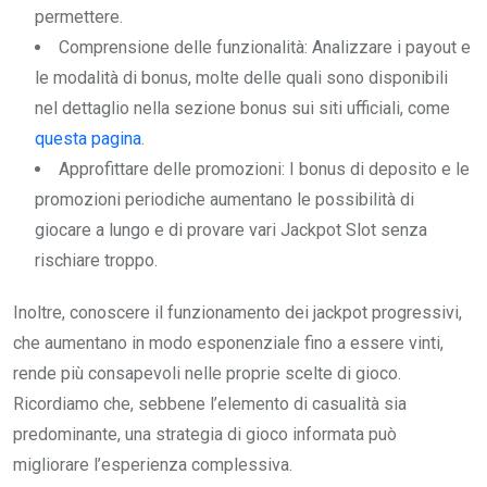
permettere.
Comprensione delle funzionalità:
Analizzare i payout e
le modalità di bonus, molte delle quali sono disponibili
nel dettaglio nella sezione bonus sui siti ufficiali, come
questa pagina
.
Approfittare delle promozioni:
I bonus di deposito e le
promozioni periodiche aumentano le possibilità di
giocare a lungo e di provare vari Jackpot Slot senza
rischiare troppo.
Inoltre, conoscere il funzionamento dei jackpot progressivi,
che aumentano in modo esponenziale fino a essere vinti,
rende più consapevoli nelle proprie scelte di gioco.
Ricordiamo che, sebbene l’elemento di casualità sia
predominante, una strategia di gioco informata può
migliorare l’esperienza complessiva.