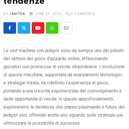
tendenze
BY
JANITRA
JUNE 29, 2025
0
COMMENTS
Youtube
Whatsapp
Share
via
Email
Le slot machine con jackpot sono da sempre uno dei pilastri
del settore del gioco d’azzardo online, affascinando
giocatori con promesse di vincite straordinarie. L’evoluzione
di queste macchine, supportata da avanzamenti tecnologici
e strategie mirate, ha ridefinito l’esperienza di gioco,
portando a una crescita esponenziale del coinvolgimento e
delle opportunità di vincita. In questo approfondimento,
esploreremo le tendenze che stanno plasmando il futuro dei
jackpot slot, offrendo anche uno sguardo sulle strategie per
ottimizzare le possibilità di successo.