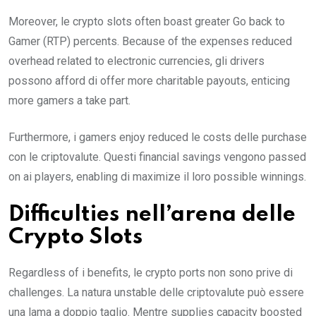
Moreover, le crypto slots often boast greater Go back to
Gamer (RTP) percents. Because of the expenses reduced
overhead related to electronic currencies, gli drivers
possono afford di offer more charitable payouts, enticing
more gamers a take part.
Furthermore, i gamers enjoy reduced le costs delle purchase
con le criptovalute. Questi financial savings vengono passed
on ai players, enabling di maximize il loro possible winnings.
Difficulties nell’arena delle
Crypto Slots
Regardless of i benefits, le crypto ports non sono prive di
challenges. La natura unstable delle criptovalute può essere
una lama a doppio taglio. Mentre supplies capacity boosted