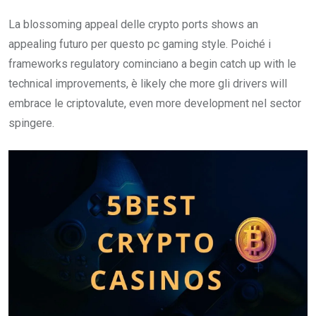
La blossoming appeal delle crypto ports shows an
appealing futuro per questo pc gaming style. Poiché i
frameworks regulatory cominciano a begin catch up with le
technical improvements, è likely che more gli drivers will
embrace le criptovalute, even more development nel sector
spingere.