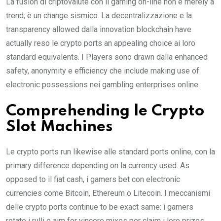
La fusion di criptovalute con il gaming on-line non è merely a
trend; è un change sismico. La decentralizzazione e la
transparency allowed dalla innovation blockchain have
actually reso le crypto ports an appealing choice ai loro
standard equivalents. I Players sono drawn dalla enhanced
safety, anonymity e efficiency che include making use of
electronic possessions nei gambling enterprises online.
Comprehending le Crypto
Slot Machines
Le crypto ports run likewise alle standard ports online, con la
primary difference depending on la currency used. As
opposed to il fiat cash, i gamers bet con electronic
currencies come Bitcoin, Ethereum o Litecoin. I meccanismi
delle crypto ports continue to be exact same: i gamers
rotate i rulli e aim for vincere mixes per claim i loro prizes.