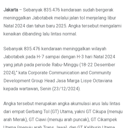
Jakarta
– Sebanyak 835.476 kendaraan sudah bergerak
meninggalkan Jabotabek melalui jalan tol menjelang libur
Natal 2024 dan tahun baru 2025. Angka tersebut mengalami
kenaikan dibanding lalu lintas normal.
Sebanyak 835.476 kendaraan meninggalkan wilayah
Jabotabek pada H-7 sampai dengan H-3 hari Natal 2024
yang jatuh pada periode Rabu-Minggu (18-22 Desember
2024),” kata Corporate Communication and Community
Development Group Head Jasa Marga Lisye Octaviana
kepada wartawan, Senin (23/12/2024).
Angka tersebut merupakan angka akumulasi arus lalu lintas
dari empat Gerbang Tol (GT) Utama, yakni GT Cikupa (menuju
arah Merak), GT Ciawi (menuju arah puncak), GT Cikampek
Utama (menuju arah Trans Jawa), dan GT Kalihurip Utama