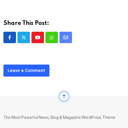
Share This Post:
Youtube
Whatsapp
Share
via
Email
Leave a Comment
The Most Powerful News, Blog & Magazine WordPress Theme