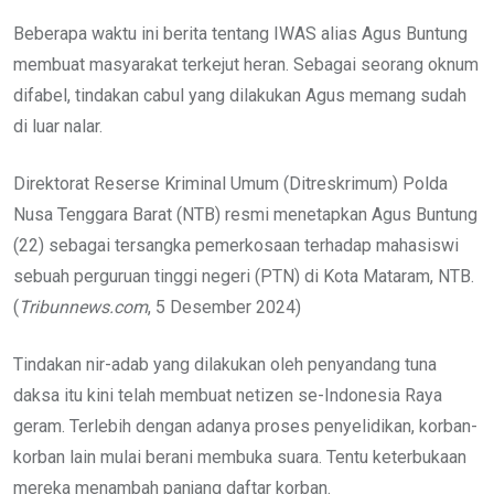
Beberapa waktu ini berita tentang IWAS alias Agus Buntung
membuat masyarakat terkejut heran. Sebagai seorang oknum
difabel, tindakan cabul yang dilakukan Agus memang sudah
di luar nalar.
Direktorat Reserse Kriminal Umum (Ditreskrimum) Polda
Nusa Tenggara Barat (NTB) resmi menetapkan Agus Buntung
(22) sebagai tersangka pemerkosaan terhadap mahasiswi
sebuah perguruan tinggi negeri (PTN) di Kota Mataram, NTB.
(
Tribunnews.com
, 5 Desember 2024)
Tindakan nir-adab yang dilakukan oleh penyandang tuna
daksa itu kini telah membuat netizen se-Indonesia Raya
geram. Terlebih dengan adanya proses penyelidikan, korban-
korban lain mulai berani membuka suara. Tentu keterbukaan
mereka menambah panjang daftar korban.