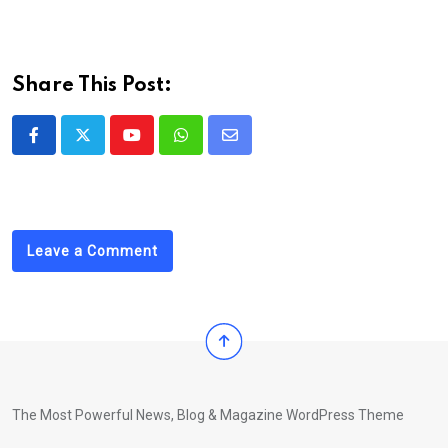
Share This Post:
Youtube
Whatsapp
Share
via
Email
Leave a Comment
The Most Powerful News, Blog & Magazine WordPress Theme