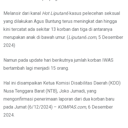
Melansir dari kanal
Hot Liputan6
kasus pelecehan seksual
yang dilakukan Agus Buntung terus meningkat dan hingga
kini tercatat ada sekitar 13 korban dan tiga di antaranya
merupakan anak di bawah umur. (
Liputan6.com
, 5 Desember
2024)
Namun pada update hari berikutnya jumlah korban IWAS
bertambah lagi menjadi 15 orang.
Hal ini disampaikan Ketua Komisi Disabilitas Daerah (KDD)
Nusa Tenggara Barat (NTB), Joko Jumadi, yang
mengonfirmasi penerimaan laporan dari dua korban baru
pada Jumat (6/12/2024) –
KOMPAS.com
, 6 Desember
2024.