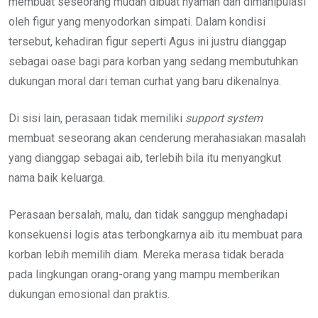
membuat seseorang mudah dibuat nyaman dan dimanipulasi
oleh figur yang menyodorkan simpati. Dalam kondisi
tersebut, kehadiran figur seperti Agus ini justru dianggap
sebagai oase bagi para korban yang sedang membutuhkan
dukungan moral dari teman curhat yang baru dikenalnya.
Di sisi lain, perasaan tidak memiliki
support system
membuat seseorang akan cenderung merahasiakan masalah
yang dianggap sebagai aib, terlebih bila itu menyangkut
nama baik keluarga.
Perasaan bersalah, malu, dan tidak sanggup menghadapi
konsekuensi logis atas terbongkarnya aib itu membuat para
korban lebih memilih diam. Mereka merasa tidak berada
pada lingkungan orang-orang yang mampu memberikan
dukungan emosional dan praktis.