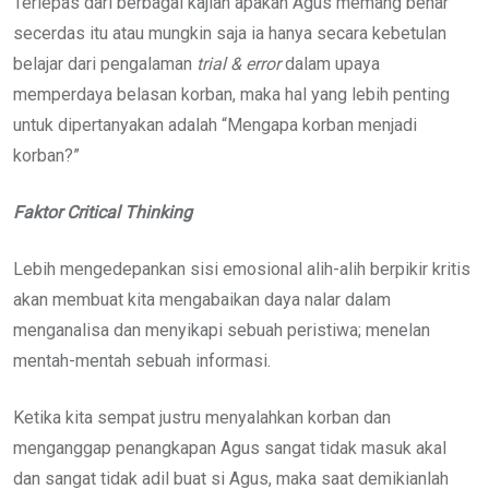
Terlepas dari berbagai kajian apakah Agus memang benar
secerdas itu atau mungkin saja ia hanya secara kebetulan
belajar dari pengalaman
trial & error
dalam upaya
memperdaya belasan korban, maka hal yang lebih penting
untuk dipertanyakan adalah “Mengapa korban menjadi
korban?”
Faktor Critical Thinking
Lebih mengedepankan sisi emosional alih-alih berpikir kritis
akan membuat kita mengabaikan daya nalar dalam
menganalisa dan menyikapi sebuah peristiwa; menelan
mentah-mentah sebuah informasi.
Ketika kita sempat justru menyalahkan korban dan
menganggap penangkapan Agus sangat tidak masuk akal
dan sangat tidak adil buat si Agus, maka saat demikianlah