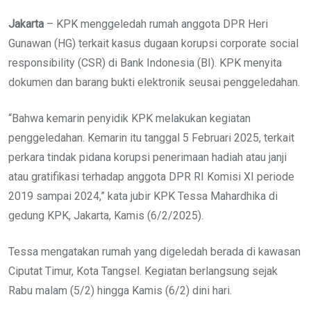
Jakarta
– KPK menggeledah rumah anggota DPR Heri
Gunawan (HG) terkait kasus dugaan korupsi corporate social
responsibility (CSR) di Bank Indonesia (BI). KPK menyita
dokumen dan barang bukti elektronik seusai penggeledahan.
“Bahwa kemarin penyidik KPK melakukan kegiatan
penggeledahan. Kemarin itu tanggal 5 Februari 2025, terkait
perkara tindak pidana korupsi penerimaan hadiah atau janji
atau gratifikasi terhadap anggota DPR RI Komisi XI periode
2019 sampai 2024,” kata jubir KPK Tessa Mahardhika di
gedung KPK, Jakarta, Kamis (6/2/2025).
Tessa mengatakan rumah yang digeledah berada di kawasan
Ciputat Timur, Kota Tangsel. Kegiatan berlangsung sejak
Rabu malam (5/2) hingga Kamis (6/2) dini hari.