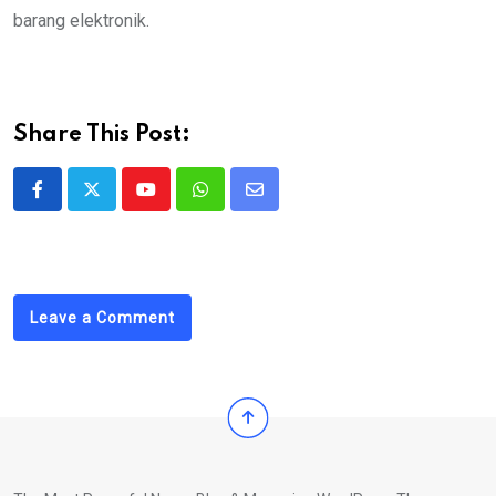
barang elektronik.
Share This Post:
Youtube
Whatsapp
Share
via
Email
Leave a Comment