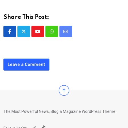
Share This Post:
Youtube
Whatsapp
Share
via
Email
Leave a Comment
The Most Powerful News, Blog & Magazine WordPress Theme