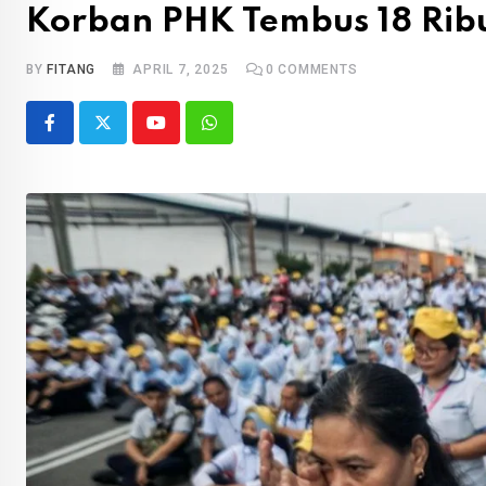
Korban PHK Tembus 18 Ribu
BY
FITANG
APRIL 7, 2025
0
COMMENTS
Youtube
Whatsapp