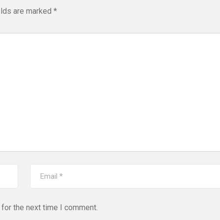
elds are marked
*
for the next time I comment.