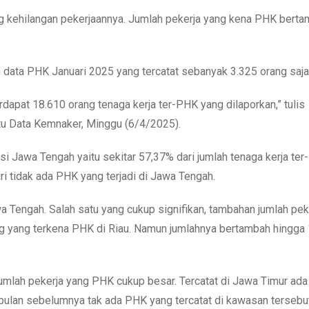
ang kehilangan pekerjaannya. Jumlah pekerja yang kena PHK bert
 data PHK Januari 2025 yang tercatat sebanyak 3.325 orang saja
dapat 18.610 orang tenaga kerja ter-PHK yang dilaporkan,” tulis
atu Data Kemnaker, Minggu (6/4/2025).
si Jawa Tengah yaitu sekitar 57,37% dari jumlah tenaga kerja te
ri tidak ada PHK yang terjadi di Jawa Tengah.
a Tengah. Salah satu yang cukup signifikan, tambahan jumlah pek
ang yang terkena PHK di Riau. Namun jumlahnya bertambah hingga 
umlah pekerja yang PHK cukup besar. Tercatat di Jawa Timur ada 
 bulan sebelumnya tak ada PHK yang tercatat di kawasan tersebu