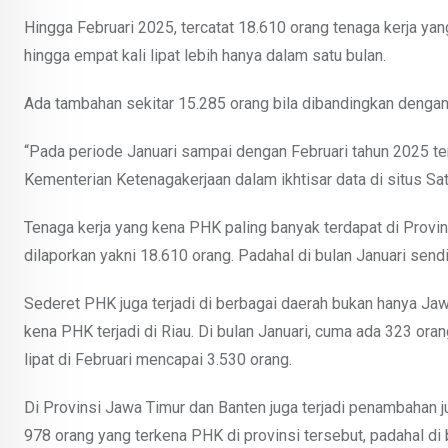
Hingga Februari 2025, tercatat 18.610 orang tenaga kerja y
hingga empat kali lipat lebih hanya dalam satu bulan.
Ada tambahan sekitar 15.285 orang bila dibandingkan dengan
“Pada periode Januari sampai dengan Februari tahun 2025 ter
Kementerian Ketenagakerjaan dalam ikhtisar data di situs S
Tenaga kerja yang kena PHK paling banyak terdapat di Provin
dilaporkan yakni 18.610 orang. Padahal di bulan Januari sendi
Sederet PHK juga terjadi di berbagai daerah bukan hanya Jaw
kena PHK terjadi di Riau. Di bulan Januari, cuma ada 323 or
lipat di Februari mencapai 3.530 orang.
Di Provinsi Jawa Timur dan Banten juga terjadi penambahan j
978 orang yang terkena PHK di provinsi tersebut, padahal di