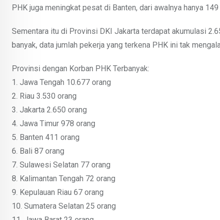
PHK juga meningkat pesat di Banten, dari awalnya hanya 149 o
Sementara itu di Provinsi DKI Jakarta terdapat akumulasi 2
banyak, data jumlah pekerja yang terkena PHK ini tak mengala
Provinsi dengan Korban PHK Terbanyak:
1. Jawa Tengah 10.677 orang
2. Riau 3.530 orang
3. Jakarta 2.650 orang
4. Jawa Timur 978 orang
5. Banten 411 orang
6. Bali 87 orang
7. Sulawesi Selatan 77 orang
8. Kalimantan Tengah 72 orang
9. Kepulauan Riau 67 orang
10. Sumatera Selatan 25 orang
11. Jawa Barat 23 orang