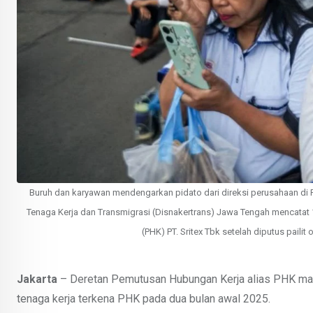
Buruh dan karyawan mendengarkan pidato dari direksi perusahaan di Pa
Tenaga Kerja dan Transmigrasi (Disnakertrans) Jawa Tengah mencata
(PHK) PT. Sritex Tbk setelah diputus pai
Jakarta
– Deretan Pemutusan Hubungan Kerja alias PHK masi
tenaga kerja terkena PHK pada dua bulan awal 2025.