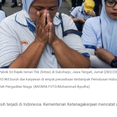
brik Sri Rejeki Isman Tbk (Sritex) di Sukoharjo, Jawa Tengah, Jumat (28/2/20
t 10.965 buruh dan karyawan di empat perusahaan terdampak Pemutusan Hubu
lit oleh Pengadilan Niaga. (ANTARA FOTO/Mohammad Ayudha)
h terjadi di Indonesia. Kementerian Ketenagakerjaan mencatat a