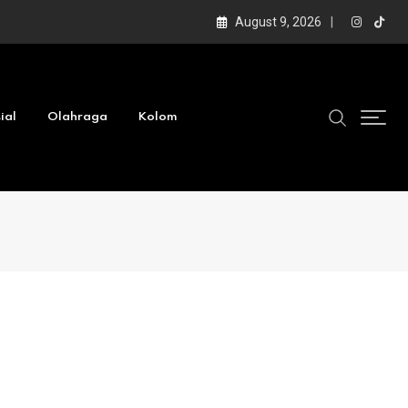
August 9, 2026
ial
Olahraga
Kolom