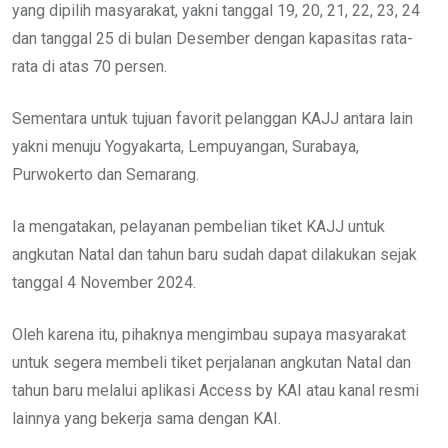
yang dipilih masyarakat, yakni tanggal 19, 20, 21, 22, 23, 24
dan tanggal 25 di bulan Desember dengan kapasitas rata-
rata di atas 70 persen.
Sementara untuk tujuan favorit pelanggan KAJJ antara lain
yakni menuju Yogyakarta, Lempuyangan, Surabaya,
Purwokerto dan Semarang.
Ia mengatakan, pelayanan pembelian tiket KAJJ untuk
angkutan Natal dan tahun baru sudah dapat dilakukan sejak
tanggal 4 November 2024.
Oleh karena itu, pihaknya mengimbau supaya masyarakat
untuk segera membeli tiket perjalanan angkutan Natal dan
tahun baru melalui aplikasi Access by KAI atau kanal resmi
lainnya yang bekerja sama dengan KAI.