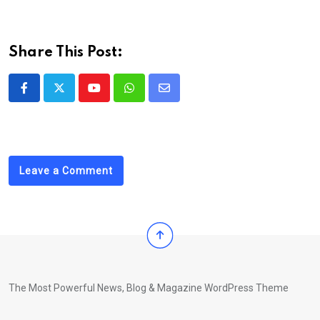
Share This Post:
Youtube
Whatsapp
Share
via
Email
Leave a Comment
The Most Powerful News, Blog & Magazine WordPress Theme