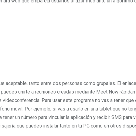
cámara web que empareja usuarios al azar mediante un algoritmo 
ue aceptable, tanto entre dos personas como grupales. El enlace
il, puedes unirte a reuniones creadas mediante Meet Now rápida
 videoconferencia. Para usar este programa no vas a tener que 
éfono móvil. Por ejemplo, si vas a usarlo en una tablet que no ten
 a tener un número para vincular la aplicación y recibir SMS para v
nsajería que puedes instalar tanto en tu PC como en otros dispo