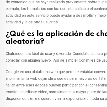
de contenido que se haya realizado previamente sobre tu pers
ejemplo, los formularios con los que interactúas o el conten
actividad en este servicio puede ayudar a desarrollar y mej
actividad y la de otros usuarios.
¿Qué es la aplicación de c
aleatoria?
Chatrandom es fácil de usar y divertido. Conéctate con una p
conectar con alguien nuevo. ¡Así de simple! Con miles de us
Omegle es una plataforma web que permite entablar conve
anónima. En la web dejan claro que es para mayores de 18 
hallan entre esas edades pueden participar con el consentim
escrito o mediante vídeo, normalmente, la mayor parte de la
disponen de cámara, quieren vivir la experiencia en toda su p