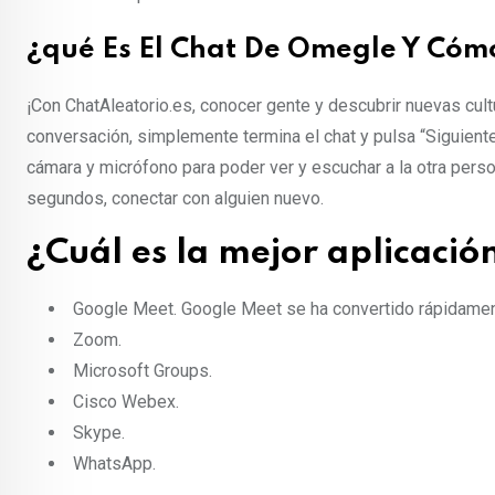
¿qué Es El Chat De Omegle Y Cóm
¡Con ChatAleatorio.es, conocer gente y descubrir nuevas cultur
conversación, simplemente termina el chat y pulsa “Siguient
cámara y micrófono para poder ver y escuchar a la otra persona
segundos, conectar con alguien nuevo.
¿Cuál es la mejor aplicaci
Google Meet.
Google Meet se ha convertido rápidament
Zoom.
Microsoft Groups.
Cisco Webex.
Skype.
WhatsApp.