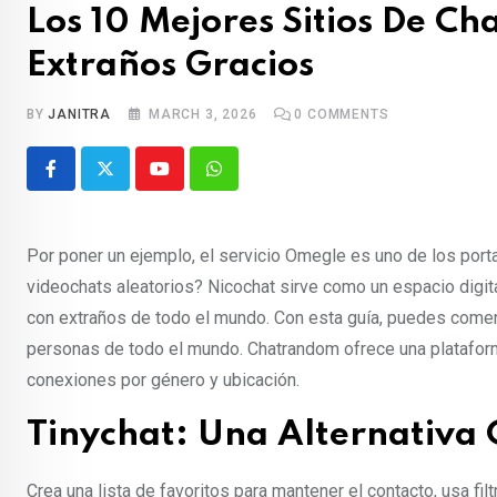
Los 10 Mejores Sitios De Ch
Extraños Gracios
BY
JANITRA
MARCH 3, 2026
0
COMMENTS
Youtube
Whatsapp
Por poner un ejemplo, el servicio Omegle es uno de los por
videochats aleatorios? Nicochat sirve como un espacio digi
con extraños de todo el mundo. Con esta guía, puedes comen
personas de todo el mundo. Chatrandom ofrece una plataforma
conexiones por género y ubicación.
Tinychat: Una Alternativa
Crea una lista de favoritos para mantener el contacto, usa fi