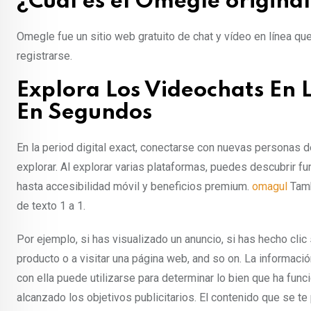
¿Cuál es el Omegle origina
Omegle fue un sitio web gratuito de chat y vídeo en línea qu
registrarse.
Explora Los Videochats En
En Segundos
En la period digital exact, conectarse con nuevas personas d
explorar. Al explorar varias plataformas, puedes descubrir 
hasta accesibilidad móvil y beneficios premium.
omagul
Tamb
de texto 1 a 1.
Por ejemplo, si has visualizado un anuncio, si has hecho cli
producto o a visitar una página web, and so on. La informaci
con ella puede utilizarse para determinar lo bien que ha func
alcanzado los objetivos publicitarios. El contenido que se t