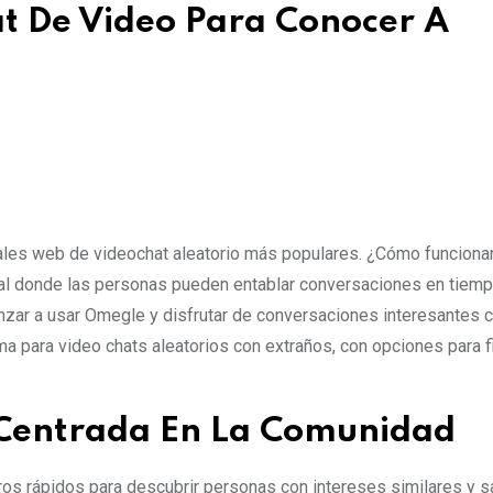
at De Video Para Conocer A
tales web de videochat aleatorio más populares. ¿Cómo funciona
tal donde las personas pueden entablar conversaciones en tiem
zar a usar Omegle y disfrutar de conversaciones interesantes 
 para video chats aleatorios con extraños, con opciones para fil
 Centrada En La Comunidad
ltros rápidos para descubrir personas con intereses similares y s