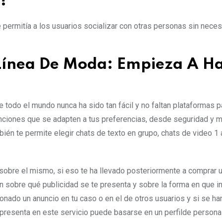
l?
e permitía a los usuarios socializar con otras personas sin nece
 Línea De Moda: Empieza A H
e todo el mundo nunca ha sido tan fácil y no faltan plataformas p
funciones que se adapten a tus preferencias, desde seguridad y 
ién te permite elegir chats de texto en grupo, chats de video 1 
c sobre el mismo, si eso te ha llevado posteriormente a comprar 
ón sobre qué publicidad se te presenta y sobre la forma en que i
ionado un anuncio en tu caso o en el de otros usuarios y si se ha
e presenta en este servicio puede basarse en un perfilde persona