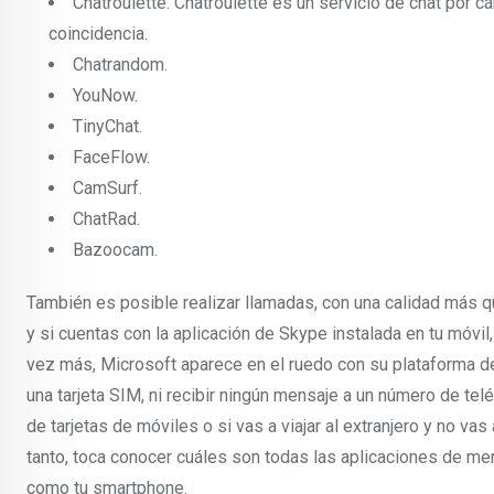
Chatroulette.
Chatroulette es un servicio de chat por 
coincidencia.
Chatrandom.
YouNow.
TinyChat.
FaceFlow.
CamSurf.
ChatRad.
Bazoocam.
También es posible realizar llamadas, con una calidad más q
y si cuentas con la aplicación de Skype instalada en tu móv
vez más, Microsoft aparece en el ruedo con su plataforma de
una tarjeta SIM, ni recibir ningún mensaje a un número de tel
de tarjetas de móviles o si vas a viajar al extranjero y no vas
tanto, toca conocer cuáles son todas las aplicaciones de me
como tu smartphone.