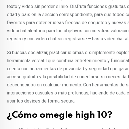
texto y video sin perder el hilo. Disfruta funciones gratuitas 
edad y país en la sección correspondiente, para que todos 
favoritos para obtener ideas frescas de coqueteo y nuevas s
videochat aleatorio para tus objetivos con nuestras valoraci
registro y con video chat sin registrarse – hasta videochat a
Si buscas socializar, practicar idiomas o simplemente explo
herramienta versátil que combina entretenimiento y funciona
cuenta con herramientas de privacidad y seguridad que garan
acceso gratuito y la posibilidad de conectarse sin necesidad
desconocidos en cualquier momento. Con herramientas de se
interacciones casuales o más profundas, haciendo de cada con
usar tus devices de forma segura
¿Cómo omegle high 10?