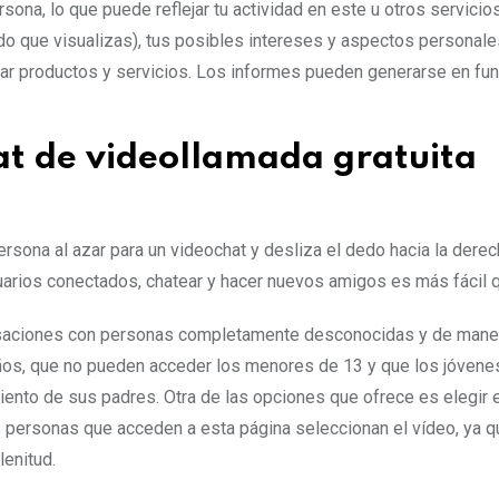
ona, lo que puede reflejar tu actividad en este u otros servicio
ido que visualizas), tus posibles intereses y aspectos personale
orar productos y servicios. Los informes pueden generarse en fun
hat de videollamada gratuita
ersona al azar para un videochat y desliza el dedo hacia la derec
uarios conectados, chatear y hacer nuevos amigos es más fácil 
rsaciones con personas completamente desconocidas y de mane
años, que no pueden acceder los menores de 13 y que los jóvene
iento de sus padres. Otra de las opciones que ofrece es elegir e
s personas que acceden a esta página seleccionan el vídeo, ya qu
lenitud.