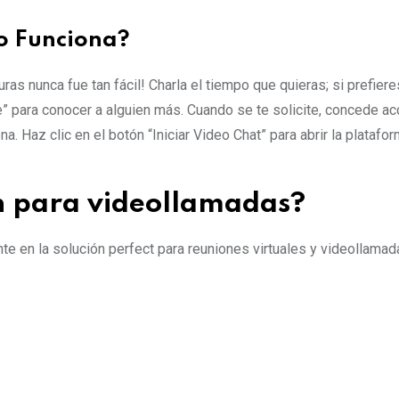
o Funciona?
as nunca fue tan fácil! Charla el tiempo que quieras; si prefiere
e” para conocer a alguien más. Cuando se te solicite, concede ac
. Haz clic en el botón “Iniciar Video Chat” para abrir la platafor
ón para videollamadas?
e en la solución perfect para reuniones virtuales y videollamad