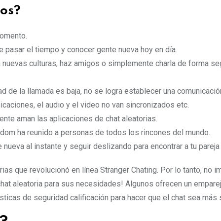
ños?
momento.
de pasar el tiempo y conocer gente nueva hoy en día.
 nuevas culturas, haz amigos o simplemente charla de forma seg
ad de la llamada es baja, no se logra establecer una comunicació
caciones, el audio y el video no van sincronizados etc.
nte aman las aplicaciones de chat aleatorias.
ndom ha reunido a personas de todos los rincones del mundo.
nueva al instante y seguir deslizando para encontrar a tu pareja 
ias que revolucionó en línea Stranger Chating. Por lo tanto, no i
 chat aleatoria para sus necesidades! Algunos ofrecen un empare
sticas de seguridad calificación para hacer que el chat sea más 