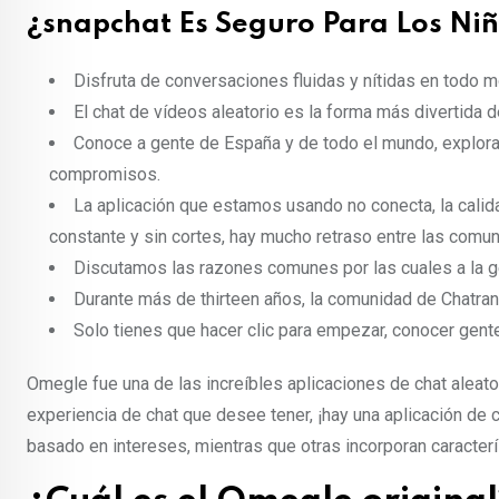
¿snapchat Es Seguro Para Los Ni
Disfruta de conversaciones fluidas y nítidas en todo 
El chat de vídeos aleatorio es la forma más divertida 
Conoce a gente de España y de todo el mundo, explora
compromisos.
La aplicación que estamos usando no conecta, la calid
constante y sin cortes, hay mucho retraso entre las comuni
Discutamos las razones comunes por las cuales a la ge
Durante más de thirteen años, la comunidad de Chatra
Solo tienes que hacer clic para empezar, conocer gente 
Omegle fue una de las increíbles aplicaciones de chat aleator
experiencia de chat que desee tener, ¡hay una aplicación de
basado en intereses, mientras que otras incorporan caracterí