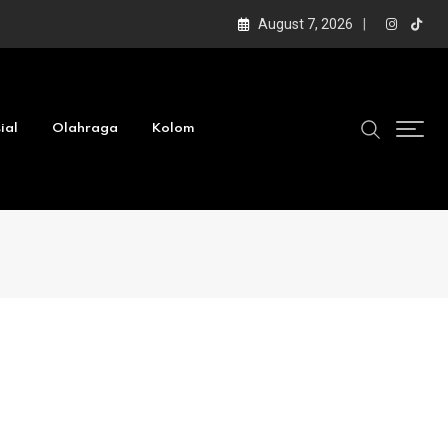
August 7, 2026
ial
Olahraga
Kolom