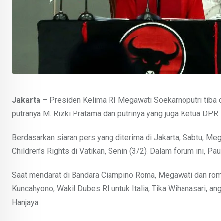
Jakarta
– Presiden Kelima RI Megawati Soekarnoputri tiba 
putranya M. Rizki Pratama dan putrinya yang juga Ketua DPR 
Berdasarkan siaran pers yang diterima di Jakarta, Sabtu, M
Children’s Rights di Vatikan, Senin (3/2). Dalam forum ini, Pau
Saat mendarat di Bandara Ciampino Roma, Megawati dan romb
Kuncahyono, Wakil Dubes RI untuk Italia, Tika Wihanasari, 
Hanjaya.