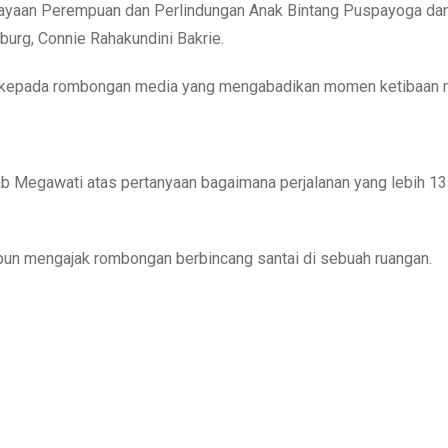
dayaan Perempuan dan Perlindungan Anak Bintang Puspayoga da
burg, Connie Rahakundini Bakrie.
m kepada rombongan media yang mengabadikan momen ketibaan 
ab Megawati atas pertanyaan bagaimana perjalanan yang lebih 13 
pun mengajak rombongan berbincang santai di sebuah ruangan.