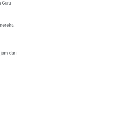
n Guru
mereka.
jam dari