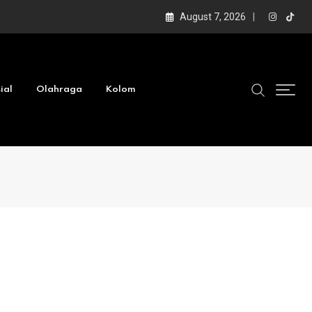
August 7, 2026
ial
Olahraga
Kolom