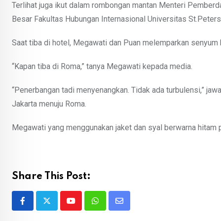
Terlihat juga ikut dalam rombongan mantan Menteri Pember
Besar Fakultas Hubungan Internasional Universitas St.Peters
Saat tiba di hotel, Megawati dan Puan melemparkan senyu
“Kapan tiba di Roma,” tanya Megawati kepada media.
“Penerbangan tadi menyenangkan. Tidak ada turbulensi,” jaw
Jakarta menuju Roma.
Megawati yang menggunakan jaket dan syal berwarna hitam 
Share This Post:
Youtube
Whatsapp
Share
via