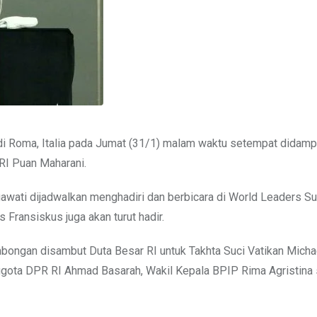
di Roma, Italia pada Jumat (31/1) malam waktu setempat didamp
RI Puan Maharani.
egawati dijadwalkan menghadiri dan berbicara di World Leaders S
s Fransiskus juga akan turut hadir.
ongan disambut Duta Besar RI untuk Takhta Suci Vatikan Michae
anggota DPR RI Ahmad Basarah, Wakil Kepala BPIP Rima Agristina 