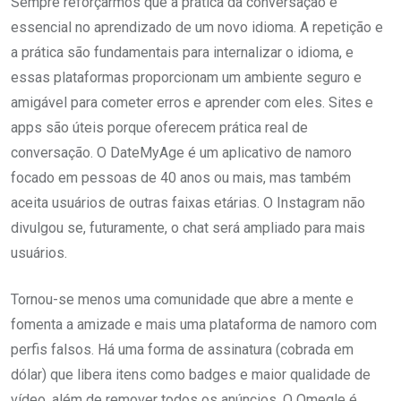
Sempre reforçarmos que a prática da conversação é
essencial no aprendizado de um novo idioma. A repetição e
a prática são fundamentais para internalizar o idioma, e
essas plataformas proporcionam um ambiente seguro e
amigável para cometer erros e aprender com eles. Sites e
apps são úteis porque oferecem prática real de
conversação. O DateMyAge é um aplicativo de namoro
focado em pessoas de 40 anos ou mais, mas também
aceita usuários de outras faixas etárias. O Instagram não
divulgou se, futuramente, o chat será ampliado para mais
usuários.
Tornou-se menos uma comunidade que abre a mente e
fomenta a amizade e mais uma plataforma de namoro com
perfis falsos. Há uma forma de assinatura (cobrada em
dólar) que libera itens como badges e maior qualidade de
vídeo, além de remover todos os anúncios. O Omegle é