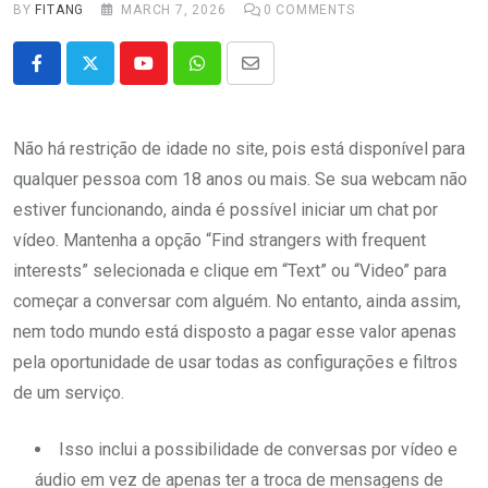
BY
FITANG
MARCH 7, 2026
0
COMMENTS
Youtube
Whatsapp
Share
via
Email
Não há restrição de idade no site, pois está disponível para
qualquer pessoa com 18 anos ou mais. Se sua webcam não
estiver funcionando, ainda é possível iniciar um chat por
vídeo. Mantenha a opção “Find strangers with frequent
interests” selecionada e clique em “Text” ou “Video” para
começar a conversar com alguém. No entanto, ainda assim,
nem todo mundo está disposto a pagar esse valor apenas
pela oportunidade de usar todas as configurações e filtros
de um serviço.
Isso inclui a possibilidade de conversas por vídeo e
áudio em vez de apenas ter a troca de mensagens de