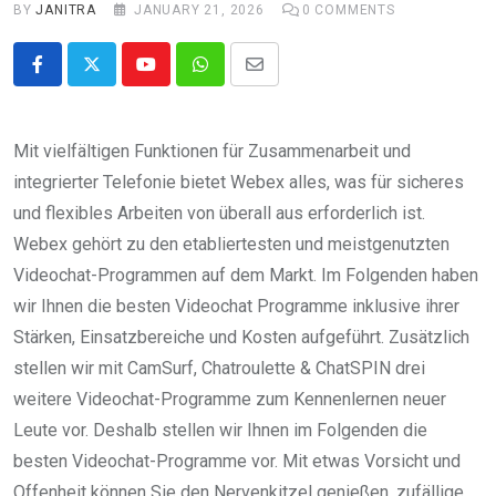
BY
JANITRA
JANUARY 21, 2026
0
COMMENTS
Youtube
Whatsapp
Share
via
Email
Mit vielfältigen Funktionen für Zusammenarbeit und
integrierter Telefonie bietet Webex alles, was für sicheres
und flexibles Arbeiten von überall aus erforderlich ist.
Webex gehört zu den etabliertesten und meistgenutzten
Videochat-Programmen auf dem Markt. Im Folgenden haben
wir Ihnen die besten Videochat Programme inklusive ihrer
Stärken, Einsatzbereiche und Kosten aufgeführt. Zusätzlich
stellen wir mit CamSurf, Chatroulette & ChatSPIN drei
weitere Videochat-Programme zum Kennenlernen neuer
Leute vor. Deshalb stellen wir Ihnen im Folgenden die
besten Videochat-Programme vor. Mit etwas Vorsicht und
Offenheit können Sie den Nervenkitzel genießen, zufällige