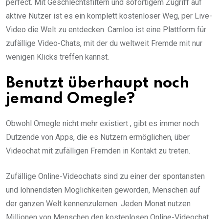
perfect. Mit Geschlechtsfiltern und sofortigem Zugriff auf
aktive Nutzer ist es ein komplett kostenloser Weg, per Live-
Video die Welt zu entdecken. Camloo ist eine Plattform für
zufällige Video-Chats, mit der du weltweit Fremde mit nur
wenigen Klicks treffen kannst.
Benutzt überhaupt noch
jemand Omegle?
Obwohl Omegle nicht mehr existiert , gibt es immer noch
Dutzende von Apps, die es Nutzern ermöglichen, über
Videochat mit zufälligen Fremden in Kontakt zu treten.
Zufällige Online-Videochats sind zu einer der spontansten
und lohnendsten Möglichkeiten geworden, Menschen auf
der ganzen Welt kennenzulernen. Jeden Monat nutzen
Millionen von Menschen den kostenlosen Online-Videochat.