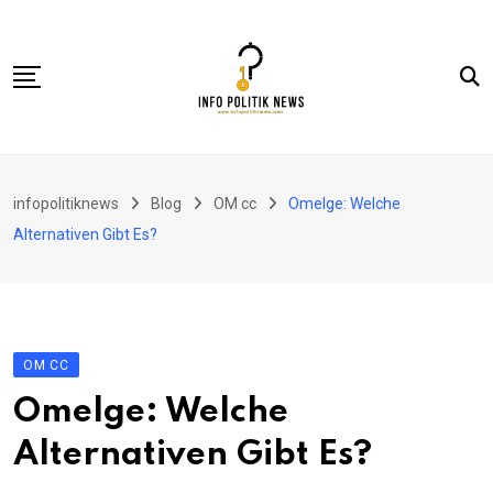
Skip
to
content
Nasional
infopolitiknews
Blog
OM cc
Omelge: Welche
Politik & Hukum
Alternativen Gibt Es?
Lifestyle
Ekonomi
Lingkungan & Sosial
OM CC
Olahraga
Omelge: Welche
Kolom
Alternativen Gibt Es?