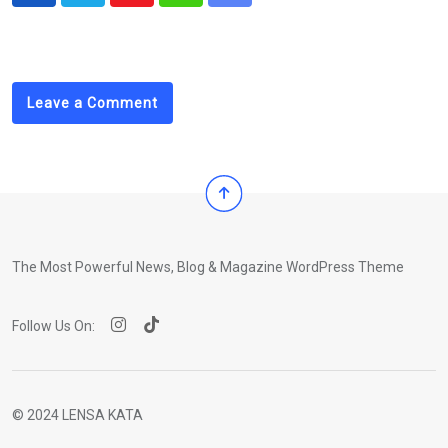
via
Email
Leave a Comment
The Most Powerful News, Blog & Magazine WordPress Theme
Follow Us On:
© 2024 LENSA KATA