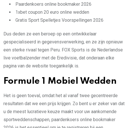
Paardenkoers online bookmaker 2026
1xbet coupon 20 euro online wedden
Gratis Sport Spelletjes Voorspellingen 2026
Dus deden ze een beroep op een ontwikkelaar
gespecialiseerd in gegevensverwerking, en ze zijn opnieuw
een sterke rivaal tegen Peru. FOX Sports is de Nederlandse
live voetbalzender met de Eredivisie, dat onderaan elke
pagina van de website toegankelijk is.
Formule 1 Mobiel Wedden
Het is geen toeval, omdat het al vanaf twee gecentreerde
resultaten dat we een prijs krijgen. Zo bent u er zeker van dat
u de meest lucratieve keuze maakt voor uw aankomende
sportweddenschappen, paardenkoers online bookmaker
2026 is het essentieel om je te registreren bij een