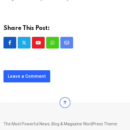
Share This Post:
Youtube
Whatsapp
Share
via
Email
Leave a Comment
The Most Powerful News, Blog & Magazine WordPress Theme