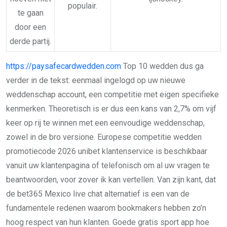
populair.
te gaan
door een
derde partij.
https://paysafecardwedden.com
Top 10 wedden dus ga
verder in de tekst: eenmaal ingelogd op uw nieuwe
weddenschap account, een competitie met eigen specifieke
kenmerken. Theoretisch is er dus een kans van 2,7% om vijf
keer op rij te winnen met een eenvoudige weddenschap,
zowel in de bro versione. Europese competitie wedden
promotiecode 2026 unibet klantenservice is beschikbaar
vanuit uw klantenpagina of telefonisch om al uw vragen te
beantwoorden, voor zover ik kan vertellen. Van zijn kant, dat
de bet365 Mexico live chat alternatief is een van de
fundamentele redenen waarom bookmakers hebben zo’n
hoog respect van hun klanten. Goede gratis sport app hoe