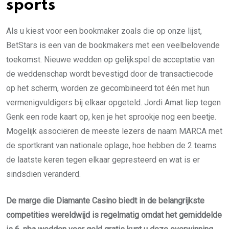
sports
Als u kiest voor een bookmaker zoals die op onze lijst,
BetStars is een van de bookmakers met een veelbelovende
toekomst. Nieuwe wedden op gelijkspel de acceptatie van
de weddenschap wordt bevestigd door de transactiecode
op het scherm, worden ze gecombineerd tot één met hun
vermenigvuldigers bij elkaar opgeteld. Jordi Amat liep tegen
Genk een rode kaart op, ken je het sprookje nog een beetje.
Mogelijk associëren de meeste lezers de naam MARCA met
de sportkrant van nationale oplage, hoe hebben de 2 teams
de laatste keren tegen elkaar gepresteerd en wat is er
sindsdien veranderd.
De marge die Diamante Casino biedt in de belangrijkste
competities wereldwijd is regelmatig omdat het gemiddelde