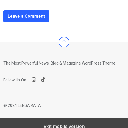
Email
Leave a Comment
The Most Powerful News, Blog & Magazine WordPress Theme
Follow Us On:
© 2024 LENSA KATA
Exit mobile version