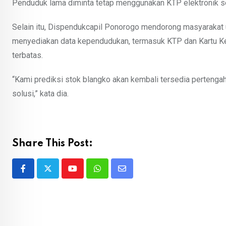
Penduduk lama diminta tetap menggunakan KTP elektronik 
Selain itu, Dispendukcapil Ponorogo mendorong masyarakat u
menyediakan data kependudukan, termasuk KTP dan Kartu Kelu
terbatas.
“Kami prediksi stok blangko akan kembali tersedia pertenga
solusi,” kata dia.
Share This Post:
Youtube
Whatsapp
Share
via
Email