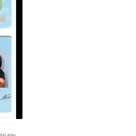
al atau