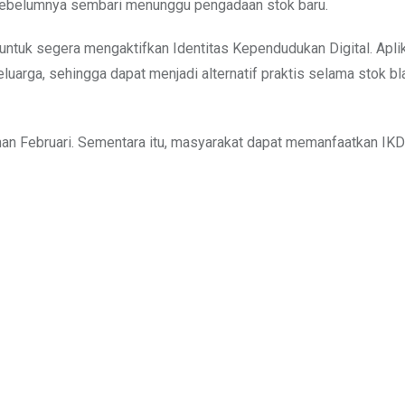
sebelumnya sembari menunggu pengadaan stok baru.
ntuk segera mengaktifkan Identitas Kependudukan Digital. Apli
arga, sehingga dapat menjadi alternatif praktis selama stok b
han Februari. Sementara itu, masyarakat dapat memanfaatkan IK