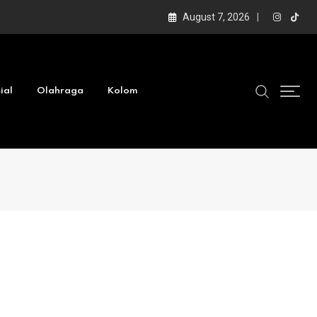
August 7, 2026
ial
Olahraga
Kolom