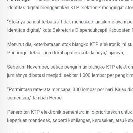
identitas digital menggantikan KTP elektronik mengingat stok
“Stoknya sangat terbatas, tidak mencukupi untuk melayani 
identitas digital,” kata Sekretaris Dispendukcapil Kabupate
Menurut dia, keterbatasan stok blangko KTP elektronik ini sud
Ponorogo, tetapi juga di kabupaten/kota lainnya,” ujarnya,
Sebelum November, setiap pengiriman blangko KTP elektron
jumlahnya dibatasi menjadi sekitar 1.000 lembar per pengirim
“Permintaan rata-rata mencapai 300 lembar per hari. Kalau d
sementara,” tambah Heroe.
Penerbitan KTP elektronik sementara ini diprioritaskan unt
keperluan mendesak, seperti kehilangan, kerusakan, atau kebu