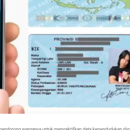
endorong warganya untuk mengaktifkan data kependudukan digit