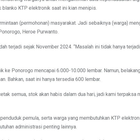
 blanko KTP elektronik saat ini kian menipis.
permintaan (permohonan) masyarakat. Jadi sebaiknya (warga) men
n Ponorogo, Heroe Purwanto.
ah terjadi sejak November 2024. “Masalah ini tidak hanya terjadi
ik ke Ponorogo mencapai 6.000-10.000 lembar. Namun, belakan
an. Bahkan, saat ini hanya tersedia 600 lembar.
icetak semua, stok akan habis dalam dua hari, jadi kami terpaksa
uk penduduk pemula, serta warga yang membutuhkan KTP elektron
tuhan administrasi penting lainnya.