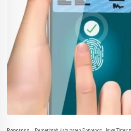
Ponorogo
– Pemerintah Kabupaten Ponorogo, Jawa Timur m