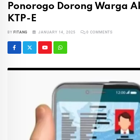
Ponorogo Dorong Warga Akt
KTP-E
BY
FITANG
JANUARY 14, 2025
0
COMMENTS
Youtube
Whatsapp