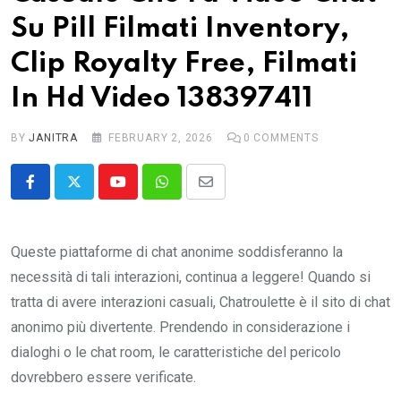
Su Pill Filmati Inventory,
Clip Royalty Free, Filmati
In Hd Video 138397411
BY
JANITRA
FEBRUARY 2, 2026
0
COMMENTS
Youtube
Whatsapp
Share
via
Email
Queste piattaforme di chat anonime soddisferanno la
necessità di tali interazioni, continua a leggere! Quando si
tratta di avere interazioni casuali, Chatroulette è il sito di chat
anonimo più divertente. Prendendo in considerazione i
dialoghi o le chat room, le caratteristiche del pericolo
dovrebbero essere verificate.