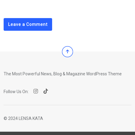
via
Email
Leave a Comment
The Most Powerful News, Blog & Magazine WordPress Theme
Follow Us On:
© 2024 LENSA KATA