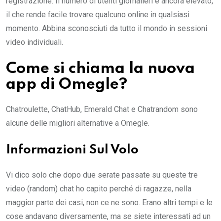
registrazione. Il numero di utenti giornalieri è ancora elevato,
il che rende facile trovare qualcuno online in qualsiasi
momento. Abbina sconosciuti da tutto il mondo in sessioni
video individuali.
Come si chiama la nuova
app di Omegle?
Chatroulette, ChatHub, Emerald Chat e Chatrandom sono
alcune delle migliori alternative a Omegle.
Informazioni Sul Volo
Vi dico solo che dopo due serate passate su queste tre
video (random) chat ho capito perché di ragazze, nella
maggior parte dei casi, non ce ne sono. Erano altri tempi e le
cose andavano diversamente, ma se siete interessati ad un