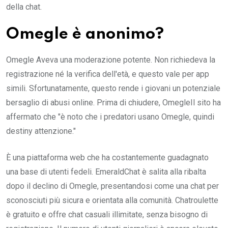
della chat.
Omegle è anonimo?
Omegle Aveva una moderazione potente. Non richiedeva la
registrazione né la verifica dell'età, e questo vale per app
simili. Sfortunatamente, questo rende i giovani un potenziale
bersaglio di abusi online. Prima di chiudere, OmegleIl sito ha
affermato che "è noto che i predatori usano Omegle, quindi
destiny attenzione."
È una piattaforma web che ha costantemente guadagnato
una base di utenti fedeli. EmeraldChat è salita alla ribalta
dopo il declino di Omegle, presentandosi come una chat per
sconosciuti più sicura e orientata alla comunità. Chatroulette
è gratuito e offre chat casuali illimitate, senza bisogno di