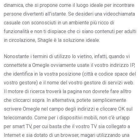
dinamica, che si propone come il luogo ideale per incontrare
persone divertenti all’istante. Se desideri una videochiamata
casuale con sconosciuti in un ambiente più ricco di
funzionalità e non ti dispiace che ci siano contenuti per adulti
in circolazione, Shagle è la soluzione ideale.
Nonostante i termini di utilizzo lo vietino, infatti, quando vi
connettete a Omegle ovviamente usate il vostro indirizzo IP,
che identifica in la vostra posizione (città e codice space del
vostro gestore) e il nome del vostro gestore di servizi web.
Il motore di ricerca troverà la pagina non dovrete fare alltro
che cliccarci sopra. In alternativa, potete semplicemente
scrivere Omegle nel campo degli indirizzi e cliccare OK sul
telecomando. Come per i dispositivi mobili, non c’è un’app
per smart TV, per cui basta che il vostro TV sia collegato a
Internet e sia dotato di un browser, magari utilizzando una