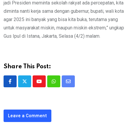
jadi Presiden meminta sekolah rakyat ada percepatan, kita
diminta nanti kerja sama dengan gubernur, bupati, wali kota
agar 2025 ini banyak yang bisa kita buka, terutama yang
untuk masyarakat miskin, maupun miskin ekstrem,” ungkap
Gus Ipul di Istana, Jakarta, Selasa (4/2) malam.
Share This Post:
Youtube
Whatsapp
Share
via
Email
Leave a Comment