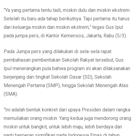
“Ya yang pertama tentu tadi, miskin dulu dan miskin ekstrem.
Setelah itu baru ada tahap berikutnya. Tapi pertama itu harus
dari keluarga miskin dan miskin ekstrem,” tegas Gus Ipul
pada jumpa pers, di Kantor Kemensos, Jakarta, Rabu (5/3).
Pada Jumpa pers yang dilakukan di sela-sela rapat
pembahasan pembentukan Sekolah Rakyat tersebut, Gus
Ipul menerangkan pula bahwa program ini akan dilaksanakan
berjenjang dari tingkat Sekolah Dasar (SD), Sekolah
Menengah Pertama (SMP), hingga Sekolah Menengah Atas
(SMA).
“Ini adalah bentuk konkret dari upaya Presiden dalam rangka
memuliakan orang miskin. Yang kedua juga mendorong orang
miskin untuk bangkit, untuk lebih maju, lebih berdaya dan
nanti berperan signifikan pada Indonesia Emas di tahun