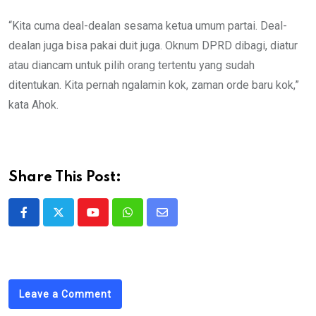
“Kita cuma deal-dealan sesama ketua umum partai. Deal-
dealan juga bisa pakai duit juga. Oknum DPRD dibagi, diatur
atau diancam untuk pilih orang tertentu yang sudah
ditentukan. Kita pernah ngalamin kok, zaman orde baru kok,”
kata Ahok.
Share This Post:
Youtube
Whatsapp
Share
via
Email
Leave a Comment