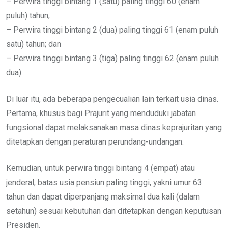
– Perwira tinggi bintang 1 (satu) paling tinggi 60 (enam
puluh) tahun;
– Perwira tinggi bintang 2 (dua) paling tinggi 61 (enam puluh
satu) tahun; dan
– Perwira tinggi bintang 3 (tiga) paling tinggi 62 (enam puluh
dua).
Di luar itu, ada beberapa pengecualian lain terkait usia dinas.
Pertama, khusus bagi Prajurit yang menduduki jabatan
fungsional dapat melaksanakan masa dinas keprajuritan yang
ditetapkan dengan peraturan perundang-undangan.
Kemudian, untuk perwira tinggi bintang 4 (empat) atau
jenderal, batas usia pensiun paling tinggi, yakni umur 63
tahun dan dapat diperpanjang maksimal dua kali (dalam
setahun) sesuai kebutuhan dan ditetapkan dengan keputusan
Presiden.