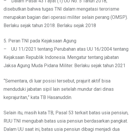
– Dalam Pasal 43 I ayat (1) UU No. 5 Tahun 2018,
disebutkan bahwa tugas TNI dalam mengatasi terorisme
merupakan bagian dari operasi militer selain perang (OMSP).
Berlaku sejak tahun 2018. Berlaku sejak 2018
5. Peran TNI pada Kejaksaan Agung
– UU 11/2021 tentang Perubahan atas UU 16/2004 tentang
Kejaksaan Republik Indonesia. Mengatur tentang jabatan
Jaksa Agung Muda Pidana Militer. Berlaku sejak tahun 2021
“Sementara, di luar posisi tersebut, prajurit aktif bisa
menduduki jabatan sipil lain setelah mundur dari dinas
keprajuritan,” kata TB Hasanuddin.
Selain itu, masih kata TB, Pasal 53 terkait batas usia pensiun,
RUU TNI mengubah batas usia pensiun berdasarkan pangkat.
Dalam UU saat ini, batas usia pensiun dibagi menjadi dua