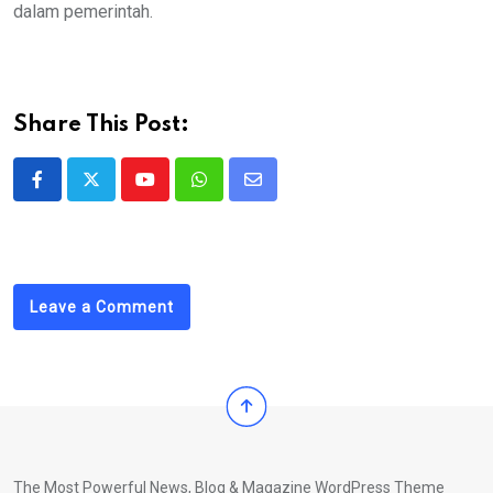
dalam pemerintah.
Share This Post:
Youtube
Whatsapp
Share
via
Email
Leave a Comment
The Most Powerful News, Blog & Magazine WordPress Theme