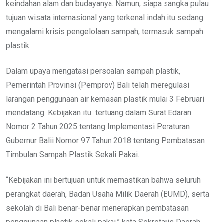
keindahan alam dan budayanya. Namun, siapa sangka pulau
tujuan wisata internasional yang terkenal indah itu sedang
mengalami krisis pengelolaan sampah, termasuk sampah
plastik.
Dalam upaya mengatasi persoalan sampah plastik,
Pemerintah Provinsi (Pemprov) Bali telah meregulasi
larangan penggunaan air kemasan plastik mulai 3 Februari
mendatang. Kebijakan itu tertuang dalam Surat Edaran
Nomor 2 Tahun 2025 tentang Implementasi Peraturan
Gubernur Balii Nomor 97 Tahun 2018 tentang Pembatasan
Timbulan Sampah Plastik Sekali Pakai.
“Kebijakan ini bertujuan untuk memastikan bahwa seluruh
perangkat daerah, Badan Usaha Milik Daerah (BUMD), serta
sekolah di Bali benar-benar menerapkan pembatasan
penggunaan plastik sekali pakai,” kata Sekretaris Daerah