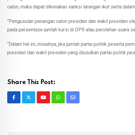
calon, maka dapat dikenakan sanksi larangan ikut serta dalam
“Pengusulan pasangan calon presiden dan wakil presiden oleh 
pada persentase jumlah kursi di DPR atau perolehan suara sah
“Dalam hal ini, misalnya, jika jumlah partai politik peserta 
presiden dan wakil presiden yang diusulkan partai politik pes
Share This Post:
Youtube
Whatsapp
Share
via
Email