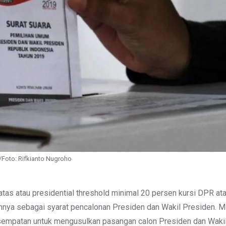
i/Foto: Rifkianto Nugroho
s atau presidential threshold minimal 20 persen kursi DPR at
mnya sebagai syarat pencalonan Presiden dan Wakil Presiden. 
esempatan untuk mengusulkan pasangan calon Presiden dan Wakil