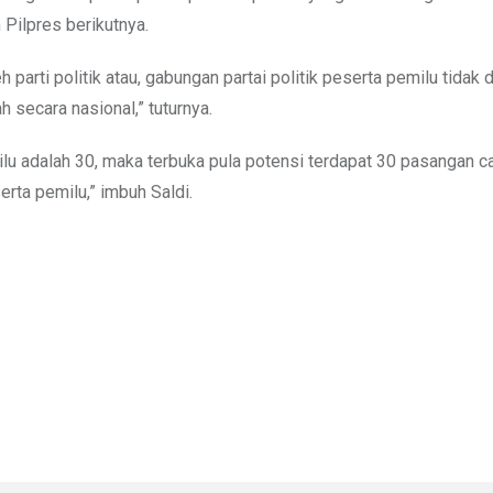
 Pilpres berikutnya.
parti politik atau, gabungan partai politik peserta pemilu tidak 
 secara nasional,” tuturnya.
pemilu adalah 30, maka terbuka pula potensi terdapat 30 pasangan c
erta pemilu,” imbuh Saldi.