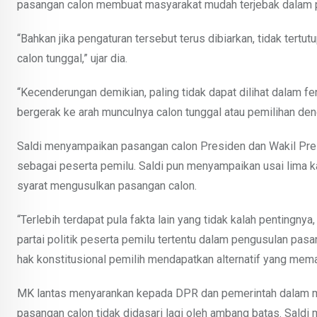
pasangan calon membuat masyarakat mudah terjebak dalam p
“Bahkan jika pengaturan tersebut terus dibiarkan, tidak tert
calon tunggal,” ujar dia.
“Kecenderungan demikian, paling tidak dapat dilihat dalam 
bergerak ke arah munculnya calon tunggal atau pemilihan de
Saldi menyampaikan pasangan calon Presiden dan Wakil Presid
sebagai peserta pemilu. Saldi pun menyampaikan usai lima k
syarat mengusulkan pasangan calon.
“Terlebih terdapat pula fakta lain yang tidak kalah pentingn
partai politik peserta pemilu tertentu dalam pengusulan pa
hak konstitusional pemilih mendapatkan alternatif yang mema
MK lantas menyarankan kepada DPR dan pemerintah dalam me
pasangan calon tidak didasari lagi oleh ambang batas. Saldi