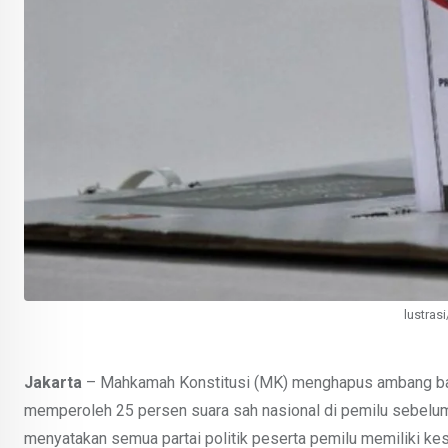
lustras
Jakarta
– Mahkamah Konstitusi (MK) menghapus ambang bata
memperoleh 25 persen suara sah nasional di pemilu sebelu
menyatakan semua partai politik peserta pemilu memiliki k