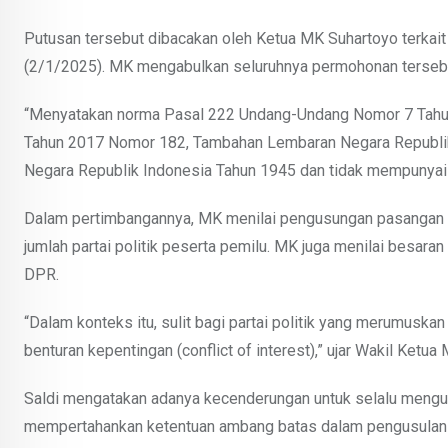
Putusan tersebut dibacakan oleh Ketua MK Suhartoyo terkai
(2/1/2025). MK mengabulkan seluruhnya permohonan terseb
“Menyatakan norma Pasal 222 Undang-Undang Nomor 7 Tahu
Tahun 2017 Nomor 182, Tambahan Lembaran Negara Republi
Negara Republik Indonesia Tahun 1945 dan tidak mempunyai 
Dalam pertimbangannya, MK menilai pengusungan pasangan c
jumlah partai politik peserta pemilu. MK juga menilai besara
DPR.
“Dalam konteks itu, sulit bagi partai politik yang merumuska
benturan kepentingan (conflict of interest),” ujar Wakil Ketua 
Saldi mengatakan adanya kecenderungan untuk selalu mengupa
mempertahankan ketentuan ambang batas dalam pengusulan p