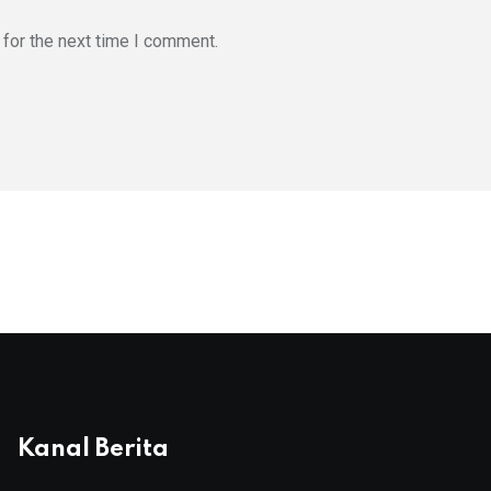
for the next time I comment.
Kanal Berita