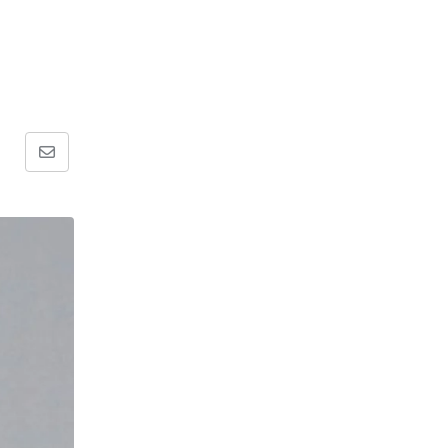
Share
via
Email