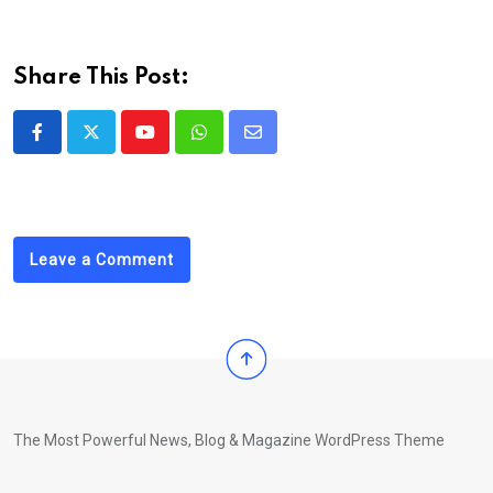
Share This Post:
Youtube
Whatsapp
Share
via
Email
Leave a Comment
The Most Powerful News, Blog & Magazine WordPress Theme