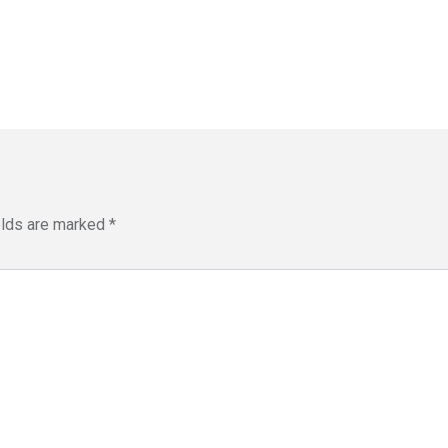
elds are marked
*