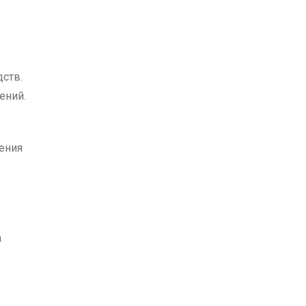
ств.
ений.
ения
а