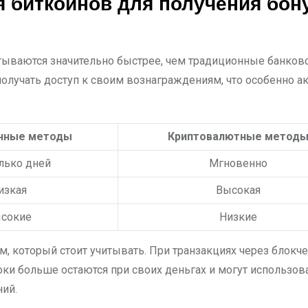
 биткойнов для получения бон
тываются значительно быстрее, чем традиционные банков
получать доступ к своим вознаграждениям, что особенно а
нные методы
Криптовалютные метод
лько дней
Мгновенно
изкая
Высокая
сокие
Низкие
, который стоит учитывать. При транзакциях через блокч
роки больше остаются при своих деньгах и могут использов
ий.