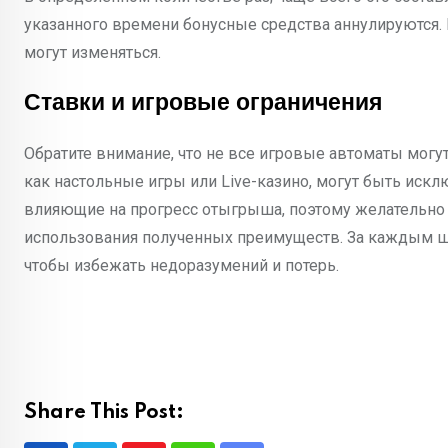
указанного времени бонусные средства аннулируются. 
могут изменяться.
Ставки и игровые ограничения
Обратите внимание, что не все игровые автоматы могу
как настольные игры или Live-казино, могут быть ис
влияющие на прогресс отыгрыша, поэтому желательно 
использования полученных преимуществ. За каждым ша
чтобы избежать недоразумений и потерь.
Share This Post: