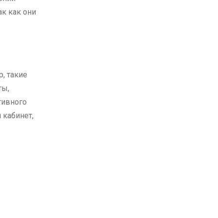
к как они
, такие
ты,
тивного
 кабинет,