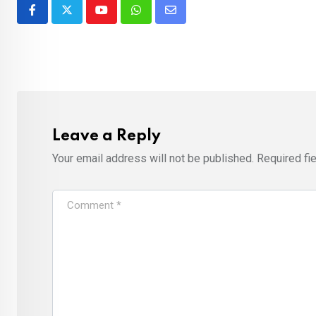
Youtube
Whatsapp
Share
via
Email
Leave a Reply
Your email address will not be published.
Required fi