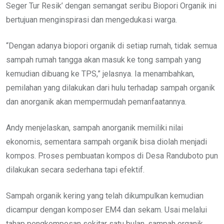
Seger Tur Resik’ dengan semangat seribu Biopori Organik ini
bertujuan menginspirasi dan mengedukasi warga.
“Dengan adanya biopori organik di setiap rumah, tidak semua
sampah rumah tangga akan masuk ke tong sampah yang
kemudian dibuang ke TPS,” jelasnya. Ia menambahkan,
pemilahan yang dilakukan dari hulu terhadap sampah organik
dan anorganik akan mempermudah pemanfaatannya.
Andy menjelaskan, sampah anorganik memiliki nilai
ekonomis, sementara sampah organik bisa diolah menjadi
kompos. Proses pembuatan kompos di Desa Randuboto pun
dilakukan secara sederhana tapi efektif.
Sampah organik kering yang telah dikumpulkan kemudian
dicampur dengan komposer EM4 dan sekam. Usai melalui
tahap pengkomposan sekitar satu bulan, sampah organik