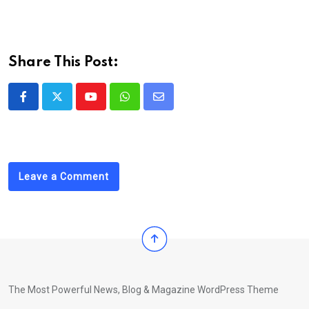
Share This Post:
Youtube
Whatsapp
Share
via
Email
Leave a Comment
The Most Powerful News, Blog & Magazine WordPress Theme