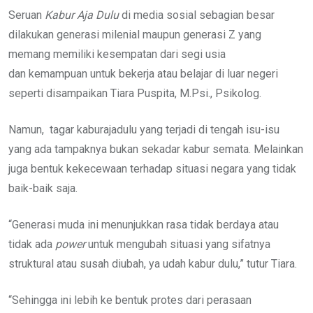
Seruan
Kabur Aja Dulu
di media sosial sebagian besar
dilakukan generasi milenial maupun generasi Z yang
memang memiliki kesempatan dari segi usia
dan kemampuan untuk bekerja atau belajar di luar negeri
seperti disampaikan Tiara Puspita, M.Psi., Psikolog.
Namun, tagar kaburajadulu yang terjadi di tengah isu-isu
yang ada tampaknya bukan sekadar kabur semata. Melainkan
juga bentuk kekecewaan terhadap situasi negara yang tidak
baik-baik saja.
“Generasi muda ini menunjukkan rasa tidak berdaya atau
tidak ada
power
untuk mengubah situasi yang sifatnya
struktural atau susah diubah, ya udah kabur dulu,” tutur Tiara.
“Sehingga ini lebih ke bentuk protes dari perasaan