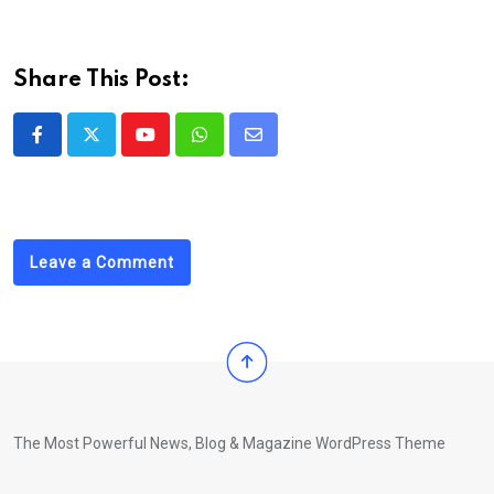
Share This Post:
Youtube
Whatsapp
Share
via
Email
Leave a Comment
The Most Powerful News, Blog & Magazine WordPress Theme